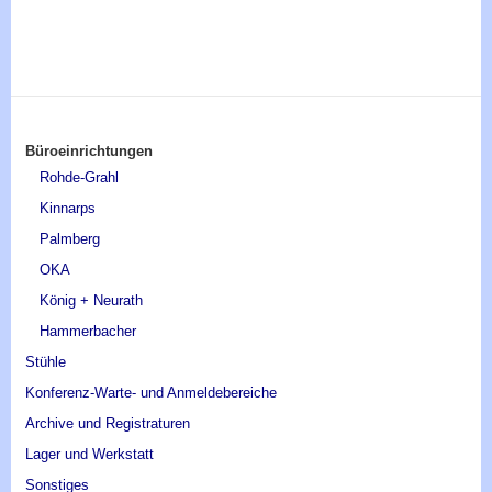
Navigation
Büroeinrichtungen
überspringen
Rohde-Grahl
Kinnarps
Palmberg
OKA
König + Neurath
Hammerbacher
Stühle
Konferenz-Warte- und Anmeldebereiche
Archive und Registraturen
Lager und Werkstatt
Sonstiges