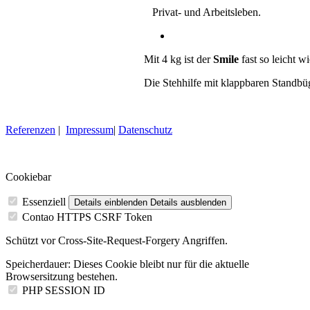
Privat- und Arbeitsleben.
Mit 4 kg ist der
Smile
fast so leicht w
Die Stehhilfe mit klappbaren Standbüge
Referenzen
|
Impressum
|
Datenschutz
Cookiebar
Essenziell
Details einblenden
Details ausblenden
Contao HTTPS CSRF Token
Schützt vor Cross-Site-Request-Forgery Angriffen.
Speicherdauer:
Dieses Cookie bleibt nur für die aktuelle
Browsersitzung bestehen.
PHP SESSION ID