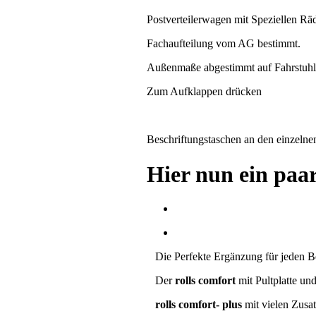
Postverteilerwagen mit Speziellen Rä
Fachaufteilung vom AG bestimmt.
Außenmaße abgestimmt auf Fahrstuhlb
Zum Aufklappen drücken
Beschriftungstaschen an den einzelne
Hier nun ein paa
Die Perfekte Ergänzung für jeden Be
Der
rolls comfort
mit Pultplatte un
rolls comfort- plus
mit vielen Zusa