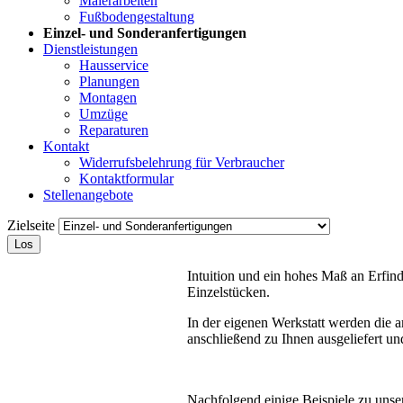
Malerarbeiten
Fußbodengestaltung
Einzel- und Sonderanfertigungen
Dienstleistungen
Hausservice
Planungen
Montagen
Umzüge
Reparaturen
Kontakt
Widerrufsbelehrung für Verbraucher
Kontaktformular
Stellenangebote
Zielseite
Los
Intuition und ein hohes Maß an Erfin
Einzelstücken.
In der eigenen Werkstatt werden die 
anschließend zu Ihnen ausgeliefert un
Nachfolgend einige Beispiele zu unse