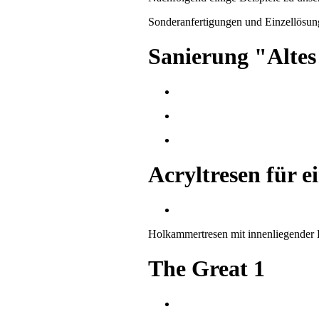
Sonderanfertigungen und Einzellösun
Sanierung "Altes
Acryltresen für e
Holkammertresen mit innenliegender B
The Great 1